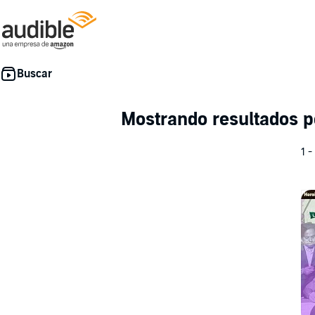
Mostrando resultados 
1 -