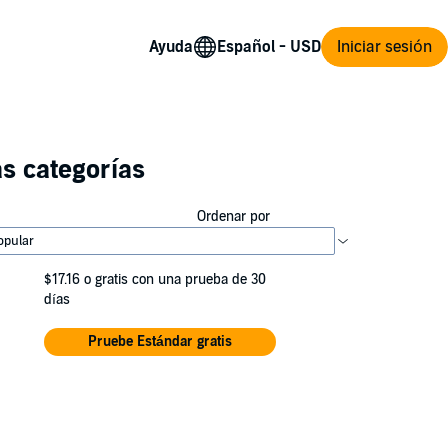
Ayuda
Iniciar sesión
s categorías
Ordenar por
$17.16
o gratis con una prueba de 30
días
Pruebe Estándar gratis