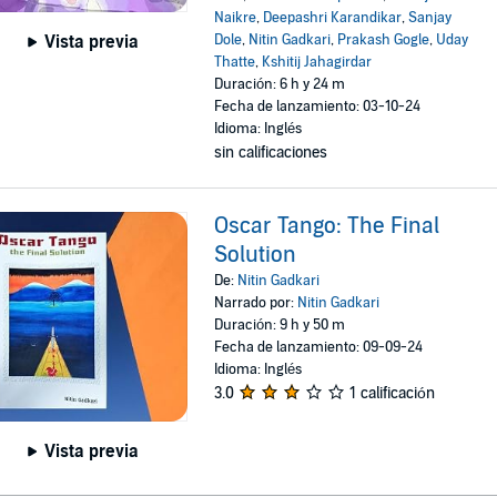
Naikre
,
Deepashri Karandikar
,
Sanjay
Dole
,
Nitin Gadkari
,
Prakash Gogle
,
Uday
Vista previa
Thatte
,
Kshitij Jahagirdar
Duración: 6 h y 24 m
Fecha de lanzamiento: 03-10-24
Idioma: Inglés
sin calificaciones
Oscar Tango: The Final
Solution
De:
Nitin Gadkari
Narrado por:
Nitin Gadkari
Duración: 9 h y 50 m
Fecha de lanzamiento: 09-09-24
Idioma: Inglés
3.0
1 calificación
Vista previa