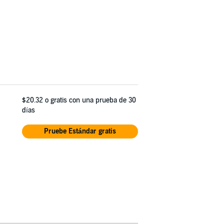
$20.32
o gratis con una prueba de 30
días
Pruebe Estándar gratis