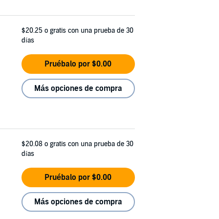
$20.25
o gratis con una prueba de 30
días
Pruébalo por $0.00
Más opciones de compra
$20.08
o gratis con una prueba de 30
días
Pruébalo por $0.00
Más opciones de compra