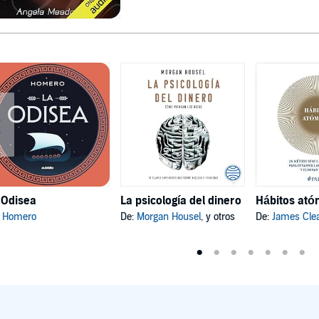
 Odisea
La psicología del dinero
:
Homero
De:
Morgan Housel
, y otros
De:
James Cle