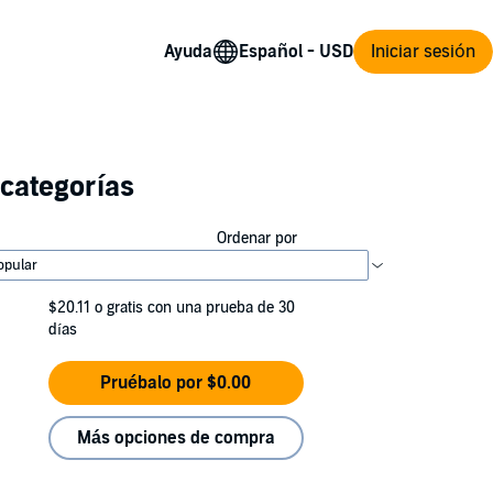
Ayuda
Iniciar sesión
categorías
Ordenar por
$20.11
o gratis con una prueba de 30
días
Pruébalo por $0.00
Más opciones de compra