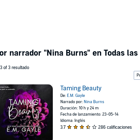
por narrador
"Nina Burns"
en Todas las 
 3 of 3 resultado
Taming Beauty
De:
E.M. Gayle
Narrado por:
Nina Burns
Duración: 10 h y 24 m
Fecha de lanzamiento: 23-05-14
Idioma: Inglés
3.7
286 calificaciones