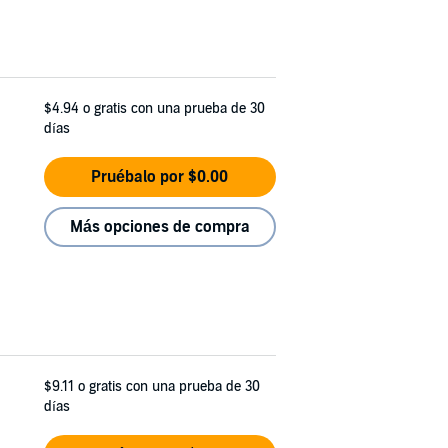
$4.94
o gratis con una prueba de 30
días
Pruébalo por $0.00
Más opciones de compra
$9.11
o gratis con una prueba de 30
días