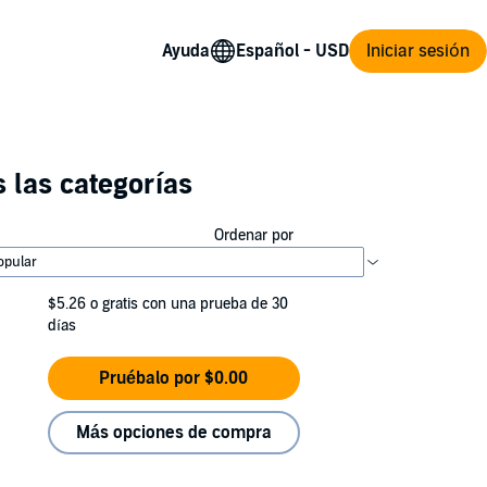
Ayuda
Iniciar sesión
 las categorías
Ordenar por
$5.26
o gratis con una prueba de 30
días
Pruébalo por $0.00
Más opciones de compra