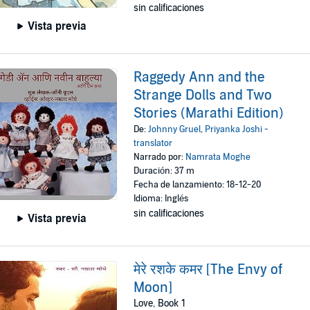
sin calificaciones
Vista previa
Raggedy Ann and the
Strange Dolls and Two
Stories (Marathi Edition)
De:
Johnny Gruel
,
Priyanka Joshi -
translator
Narrado por:
Namrata Moghe
Duración: 37 m
Fecha de lanzamiento: 18-12-20
Idioma: Inglés
sin calificaciones
Vista previa
मेरे रशके कमर [The Envy of
Moon]
Love, Book 1