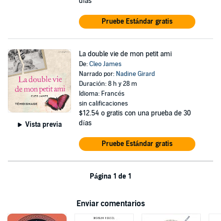
días
Pruebe Estándar gratis
La double vie de mon petit ami
De:
Cleo James
Narrado por:
Nadine Girard
Duración: 8 h y 28 m
Idioma: Francés
sin calificaciones
$12.54
o gratis con una prueba de 30
días
Vista previa
Pruebe Estándar gratis
Página 1 de 1
Enviar comentarios