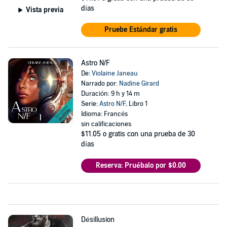
días
Vista previa
Pruebe Estándar gratis
Astro N/F
De:
Violaine Janeau
Narrado por:
Nadine Girard
Duración: 9 h y 14 m
Serie:
Astro N/F
, Libro 1
Idioma: Francés
sin calificaciones
$11.05
o gratis con una prueba de 30
días
Reserva: Pruébalo por $0.00
Désillusion