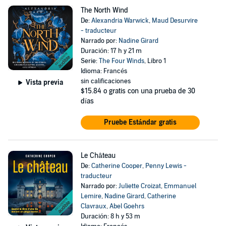
The North Wind
De:
Alexandria Warwick
,
Maud Desurvire
- traducteur
Narrado por:
Nadine Girard
Duración: 17 h y 21 m
Serie:
The Four Winds
, Libro 1
Idioma: Francés
sin calificaciones
Vista previa
$15.84
o gratis con una prueba de 30
días
Pruebe Estándar gratis
Le Château
De:
Catherine Cooper
,
Penny Lewis -
traducteur
Narrado por:
Juliette Croizat
,
Emmanuel
Lemire
,
Nadine Girard
,
Catherine
Clavraux
,
Abel Goehrs
Duración: 8 h y 53 m