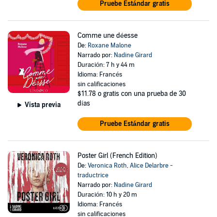
Pruebe Estándar gratis
Comme une déesse
De:
Roxane Malone
Narrado por:
Nadine Girard
Duración: 7 h y 44 m
Idioma: Francés
sin calificaciones
$11.78
o gratis con una prueba de 30
días
Vista previa
Pruebe Estándar gratis
Poster Girl (French Edition)
De:
Veronica Roth
,
Alice Delarbre -
traductrice
Narrado por:
Nadine Girard
Duración: 10 h y 20 m
Idioma: Francés
sin calificaciones