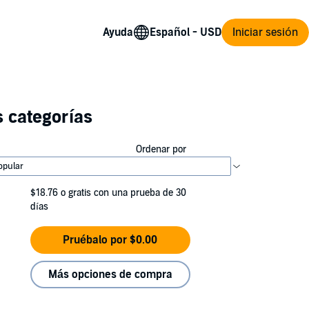
Ayuda
Iniciar sesión
 categorías
Ordenar por
$18.76
o gratis con una prueba de 30
días
Pruébalo por $0.00
Más opciones de compra