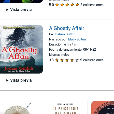
5.0
3 calificaciones
Vista previa
A Ghostly Affair
De:
Joshua Griffith
Narrado por:
Molly Bolton
Duración: 4 h y 4 m
Fecha de lanzamiento: 06-11-22
Idioma: Inglés
3.8
9 calificaciones
Vista previa