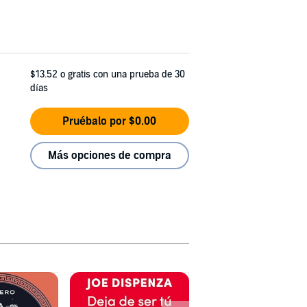
$13.52
o gratis con una prueba de 30
días
Pruébalo por $0.00
Más opciones de compra