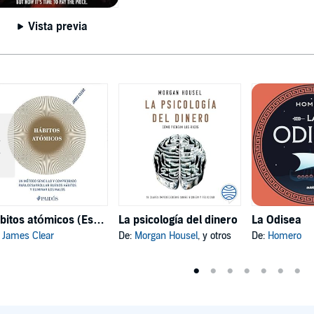
Vista previa
Hábitos atómicos (Español neutro)
La psicología del dinero
La Odisea
:
James Clear
De:
Morgan Housel
, y otros
De:
Homero