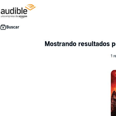
Mostrando resultados 
1 r