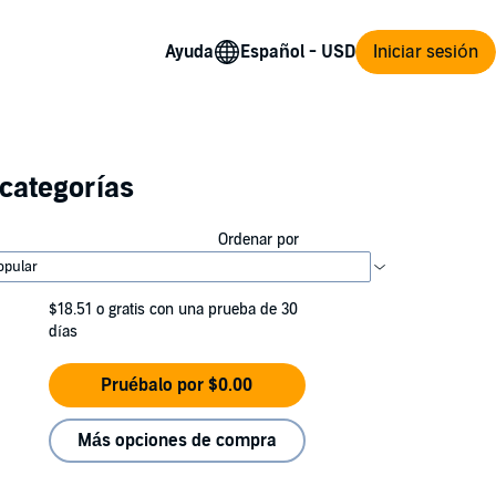
Ayuda
Iniciar sesión
categorías
Ordenar por
$18.51
o gratis con una prueba de 30
días
Pruébalo por $0.00
Más opciones de compra