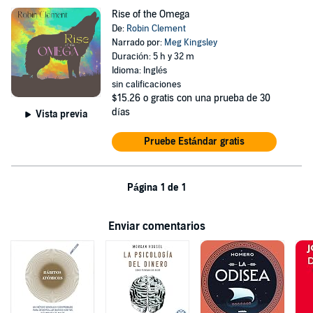
Rise of the Omega
De:
Robin Clement
Narrado por:
Meg Kingsley
Duración: 5 h y 32 m
Idioma: Inglés
sin calificaciones
$15.26
o gratis con una prueba de 30
días
Vista previa
Pruebe Estándar gratis
Página 1 de 1
Enviar comentarios