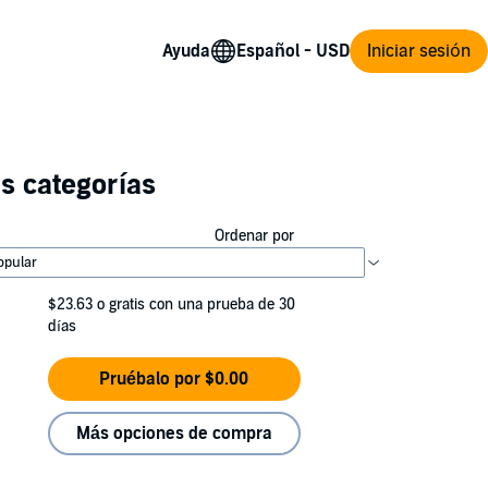
Ayuda
Iniciar sesión
s categorías
Ordenar por
$23.63
o gratis con una prueba de 30
días
Pruébalo por $0.00
Más opciones de compra