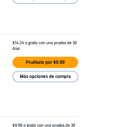
$14.24
o gratis con una prueba de 30
días
Pruébalo por $0.00
Más opciones de compra
$9.99
o gratis con una prueba de 30