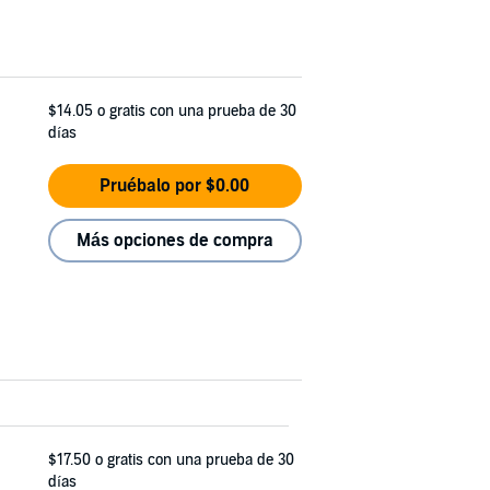
$14.05
o gratis con una prueba de 30
días
Pruébalo por $0.00
Más opciones de compra
$17.50
o gratis con una prueba de 30
días