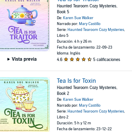
Haunted Tearoom Cozy Mysteries,
Book 5
De:
Karen Sue Walker
Narrado por:
Mary Castillo
Serie:
Haunted Tearoom Cozy Mysteries
,
Libro 5
Duración: 4 h y 26 m
Fecha de lanzamiento: 22-09-23
Idioma: Inglés
Vista previa
4.6
5 calificaciones
Tea Is for Toxin
Haunted Tearoom Cozy Mysteries,
Book 2
De:
Karen Sue Walker
Narrado por:
Mary Castillo
Serie:
Haunted Tearoom Cozy Mysteries
,
Libro 2
Duración: 5 h y 12 m
Fecha de lanzamiento: 23-12-22