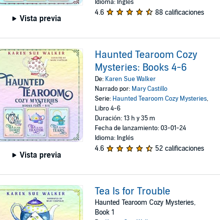
Idioma: Inglés
4.6
88 calificaciones
Vista previa
Haunted Tearoom Cozy
Mysteries: Books 4-6
De:
Karen Sue Walker
Narrado por:
Mary Castillo
Serie:
Haunted Tearoom Cozy Mysteries
,
Libro 4-6
Duración: 13 h y 35 m
Fecha de lanzamiento: 03-01-24
Idioma: Inglés
4.6
52 calificaciones
Vista previa
Tea Is for Trouble
Haunted Tearoom Cozy Mysteries,
Book 1