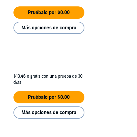
Pruébalo por $0.00
Más opciones de compra
$13.46
o gratis con una prueba de 30
días
Pruébalo por $0.00
Más opciones de compra