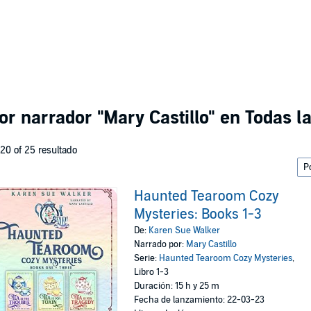
por narrador
"Mary Castillo"
en Todas la
 20 of 25 resultado
Haunted Tearoom Cozy
Mysteries: Books 1-3
De:
Karen Sue Walker
Narrado por:
Mary Castillo
Serie:
Haunted Tearoom Cozy Mysteries
,
Libro 1-3
Duración: 15 h y 25 m
Fecha de lanzamiento: 22-03-23