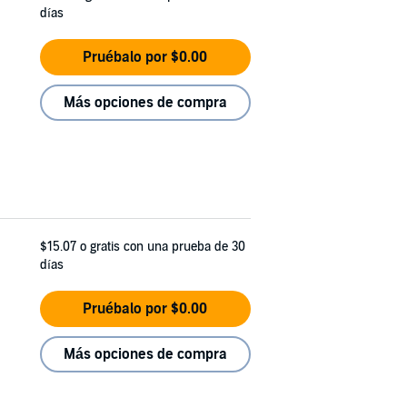
días
Pruébalo por $0.00
Más opciones de compra
$15.07
o gratis con una prueba de 30
días
Pruébalo por $0.00
Más opciones de compra