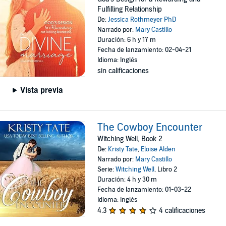
Fulfilling Relationship
De:
Jessica Rothmeyer PhD
Narrado por:
Mary Castillo
Duración: 6 h y 17 m
Fecha de lanzamiento: 02-04-21
Idioma: Inglés
sin calificaciones
Vista previa
The Cowboy Encounter
Witching Well, Book 2
De:
Kristy Tate
,
Eloise Alden
Narrado por:
Mary Castillo
Serie:
Witching Well
, Libro 2
Duración: 4 h y 30 m
Fecha de lanzamiento: 01-03-22
Idioma: Inglés
4.3
4 calificaciones