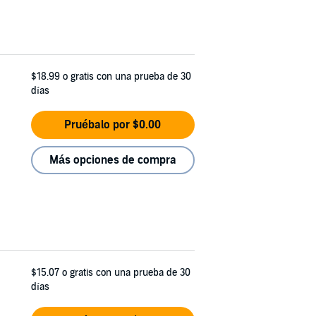
$18.99
o gratis con una prueba de 30
días
Pruébalo por $0.00
Más opciones de compra
$15.07
o gratis con una prueba de 30
días