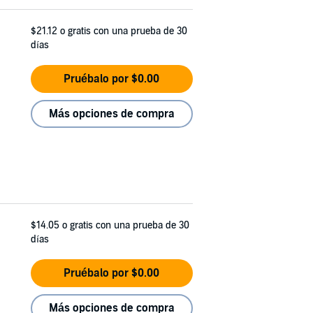
$21.12
o gratis con una prueba de 30
días
Pruébalo por $0.00
Más opciones de compra
$14.05
o gratis con una prueba de 30
días
Pruébalo por $0.00
Más opciones de compra