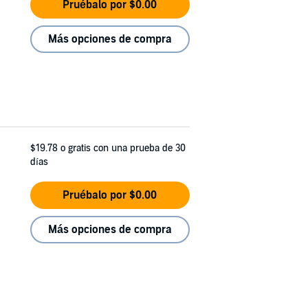
Pruébalo por $0.00
Más opciones de compra
$19.78
o gratis con una prueba de 30
días
Pruébalo por $0.00
Más opciones de compra