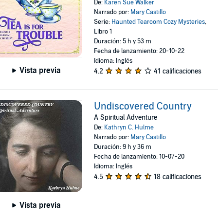
De:
Karen Sue Walker
Narrado por:
Mary Castillo
Serie:
Haunted Tearoom Cozy Mysteries
,
Libro 1
Duración: 5 h y 53 m
Fecha de lanzamiento: 20-10-22
Idioma: Inglés
Vista previa
4.2
41 calificaciones
Undiscovered Country
A Spiritual Adventure
De:
Kathryn C. Hulme
Narrado por:
Mary Castillo
Duración: 9 h y 36 m
Fecha de lanzamiento: 10-07-20
Idioma: Inglés
4.5
18 calificaciones
Vista previa