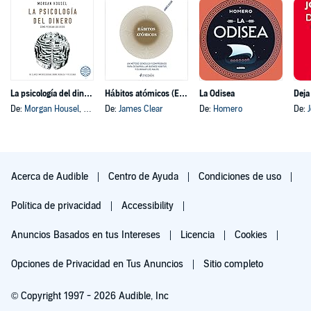
La psicología del dinero
Hábitos atómicos (Español neutro)
La Odisea
Deja
De:
Morgan Housel
, y otros
De:
James Clear
De:
Homero
De:
Acerca de Audible
Centro de Ayuda
Condiciones de uso
Política de privacidad
Accessibility
Anuncios Basados en tus Intereses
Licencia
Cookies
Opciones de Privacidad en Tus Anuncios
Sitio completo
© Copyright 1997 - 2026 Audible, Inc