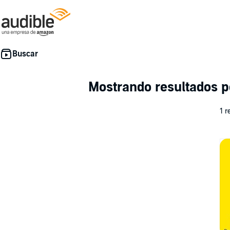
Mostrando resultados 
1 r