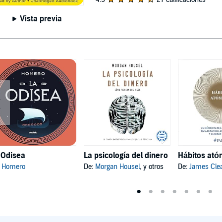
Vista previa
 Odisea
La psicología del dinero
:
Homero
De:
Morgan Housel
, y otros
De:
James Cle