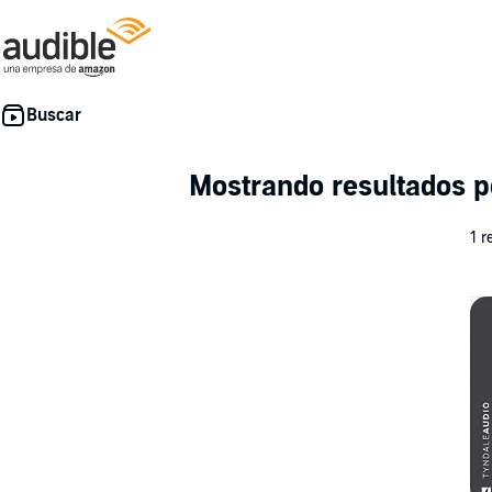
Mostrando resultados 
1 r