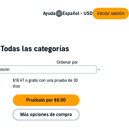
Ayuda
Iniciar sesión
Todas las categorías
Ordenar por
$18.47
o gratis con una prueba de 30
días
Pruébalo por $0.00
Más opciones de compra