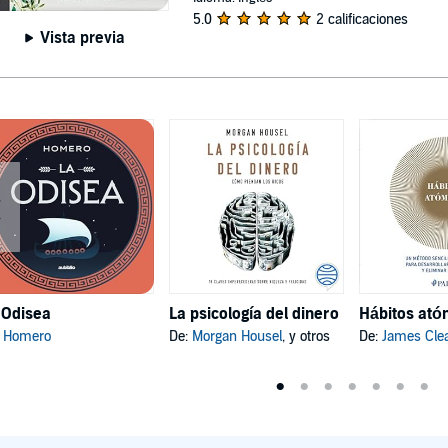
5.0
2 calificaciones
Vista previa
 Odisea
La psicología del dinero
:
Homero
De:
Morgan Housel
, y otros
De:
James Cle