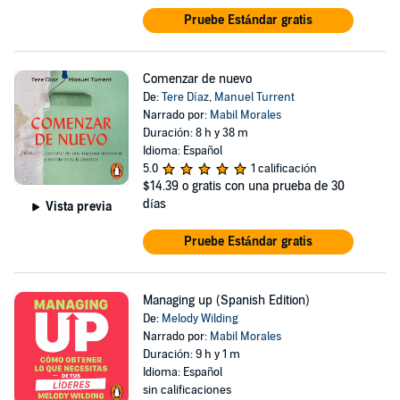
Pruebe Estándar gratis
Comenzar de nuevo
De:
Tere Díaz
,
Manuel Turrent
Narrado por:
Mabil Morales
Duración: 8 h y 38 m
Idioma: Español
5.0
1 calificación
$14.39
o gratis con una prueba de 30
días
Vista previa
Pruebe Estándar gratis
Managing up (Spanish Edition)
De:
Melody Wilding
Narrado por:
Mabil Morales
Duración: 9 h y 1 m
Idioma: Español
sin calificaciones