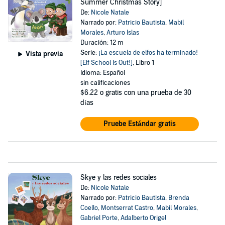
Summer Christmas Story]
De:
Nicole Natale
Narrado por:
Patricio Bautista
,
Mabil
Morales
,
Arturo Islas
Duración: 12 m
Serie:
¡La escuela de elfos ha terminado!
Vista previa
[Elf School Is Out!]
, Libro 1
Idioma: Español
sin calificaciones
$6.22
o gratis con una prueba de 30
días
Pruebe Estándar gratis
Skye y las redes sociales
De:
Nicole Natale
Narrado por:
Patricio Bautista
,
Brenda
Coello
,
Montserrat Castro
,
Mabil Morales
,
Gabriel Porte
,
Adalberto Origel