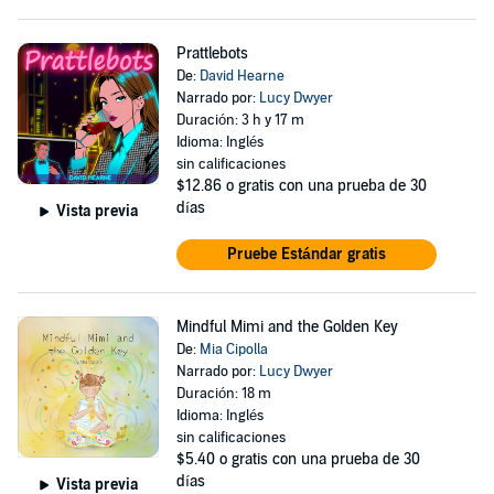
Prattlebots
De:
David Hearne
Narrado por:
Lucy Dwyer
Duración: 3 h y 17 m
Idioma: Inglés
sin calificaciones
$12.86
o gratis con una prueba de 30
días
Vista previa
Pruebe Estándar gratis
Mindful Mimi and the Golden Key
De:
Mia Cipolla
Narrado por:
Lucy Dwyer
Duración: 18 m
Idioma: Inglés
sin calificaciones
$5.40
o gratis con una prueba de 30
días
Vista previa