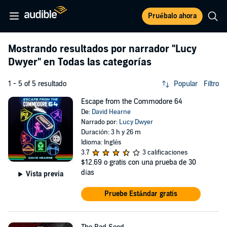
Pruébalo ahora
Mostrando resultados por narrador
"Lucy
Dwyer"
en Todas las categorías
1 - 5 of 5 resultado
Popular
Filtro
Escape from the Commodore 64
De:
David Hearne
Narrado por:
Lucy Dwyer
Duración: 3 h y 26 m
Idioma: Inglés
3.7
3 calificaciones
$12.69
o gratis con una prueba de 30
días
Vista previa
Pruebe Estándar gratis