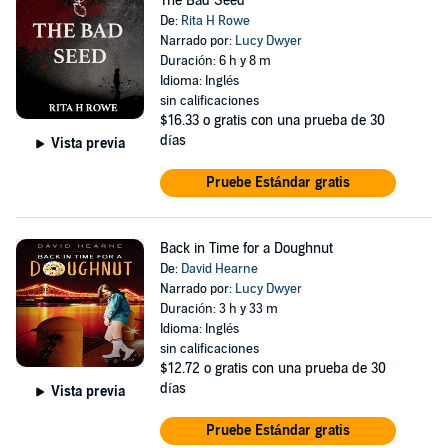
The Bad Seed
De:
Rita H Rowe
Narrado por:
Lucy Dwyer
Duración: 6 h y 8 m
Idioma: Inglés
sin calificaciones
$16.33
o gratis con una prueba de 30
días
Vista previa
Pruebe Estándar gratis
Back in Time for a Doughnut
De:
David Hearne
Narrado por:
Lucy Dwyer
Duración: 3 h y 33 m
Idioma: Inglés
sin calificaciones
$12.72
o gratis con una prueba de 30
días
Vista previa
Pruebe Estándar gratis