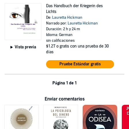
Das Handbuch der Kriegerin des
Lichts
De:
Lauretta Hickman
Narrado por:
Lauretta Hickman
Duración: 2 h y 24 m
Idioma: German
sin calificaciones
$1.27
o gratis con una prueba de 30
Vista previa
días
Pruebe Estándar gratis
Página 1 de 1
Enviar comentarios