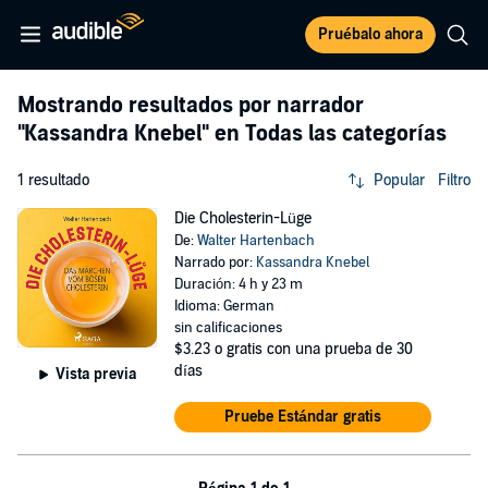
Pruébalo ahora
Mostrando resultados por narrador
"Kassandra Knebel"
en Todas las categorías
1 resultado
Popular
Filtro
Die Cholesterin-Lüge
De:
Walter Hartenbach
Narrado por:
Kassandra Knebel
Duración: 4 h y 23 m
Idioma: German
sin calificaciones
$3.23
o gratis con una prueba de 30
días
Vista previa
Pruebe Estándar gratis