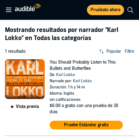
Pruébalo ahora
Mostrando resultados por narrador
"Karl
Lokko"
en Todas las categorías
1 resultado
Popular
Filtro
You Should Probably Listen to This:
Bullets and Butterflies
De:
Karl Lokko
Narrado por:
Karl Lokko
Duración: 1 h y 14 m
Idioma: Inglés
sin calificaciones
$6.00
o gratis con una prueba de 30
Vista previa
días
Pruebe Estándar gratis