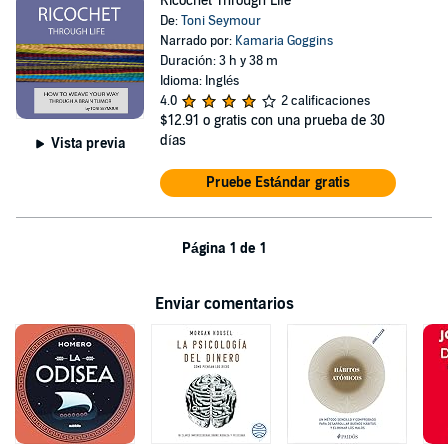
Ricochet Through Life
De:
Toni Seymour
Narrado por:
Kamaria Goggins
Duración: 3 h y 38 m
Idioma: Inglés
4.0
2 calificaciones
$12.91
o gratis con una prueba de 30
días
Vista previa
Pruebe Estándar gratis
Página 1 de 1
Enviar comentarios