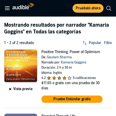
Pruébalo ahora
Mostrando resultados por narrador
"Kamaria
Goggins"
en Todas las categorías
1 - 2 of 2 resultado
Popular
Filtro
Positive Thinking, Power of Optimism
De:
Gautam Sharma
Narrado por:
Kamaria Goggins
Duración: 2 h y 30 m
Idioma: Inglés
4.2
5 calificaciones
$11.65
o gratis con una prueba de 30
días
Vista previa
Pruebe Estándar gratis