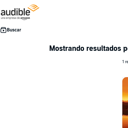
Mostrando resultados 
1 r