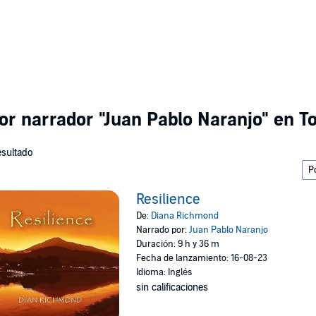
por narrador
"Juan Pablo Naranjo"
en To
esultado
Resilience
De:
Diana Richmond
Narrado por:
Juan Pablo Naranjo
Duración: 9 h y 36 m
Fecha de lanzamiento: 16-08-23
Idioma: Inglés
sin calificaciones