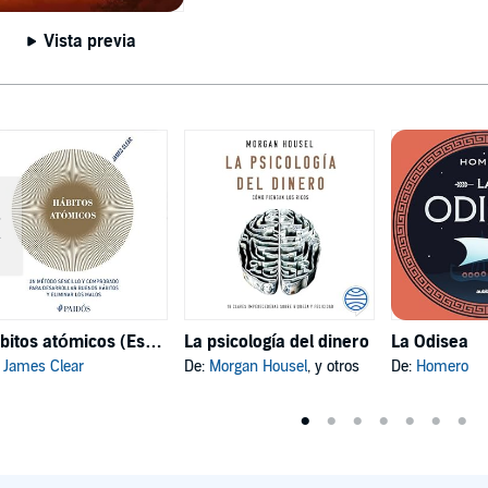
Vista previa
Hábitos atómicos (Español neutro)
La psicología del dinero
La Odisea
:
James Clear
De:
Morgan Housel
, y otros
De:
Homero