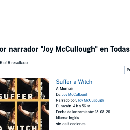
por narrador
"Joy McCullough"
en Todas 
 6 of 6 resultado
Suffer a Witch
A Memoir
De:
Joy McCullough
Narrado por:
Joy McCullough
Duración: 4 h y 56 m
Fecha de lanzamiento: 18-08-26
Idioma: Inglés
sin calificaciones