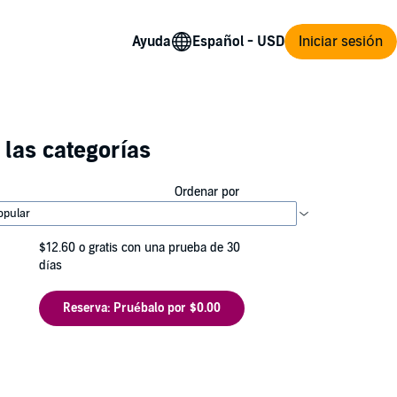
Ayuda
Iniciar sesión
las categorías
Ordenar por
$12.60
o gratis con una prueba de 30
días
Reserva: Pruébalo por $0.00