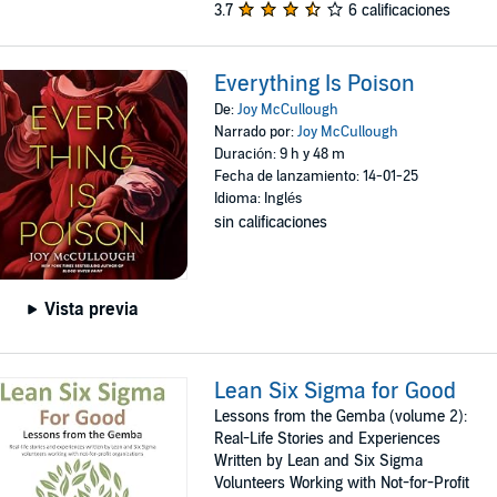
3.7
6 calificaciones
Everything Is Poison
De:
Joy McCullough
Narrado por:
Joy McCullough
Duración: 9 h y 48 m
Fecha de lanzamiento: 14-01-25
Idioma: Inglés
sin calificaciones
Vista previa
Lean Six Sigma for Good
Lessons from the Gemba (volume 2):
Real-Life Stories and Experiences
Written by Lean and Six Sigma
Volunteers Working with Not-for-Profit