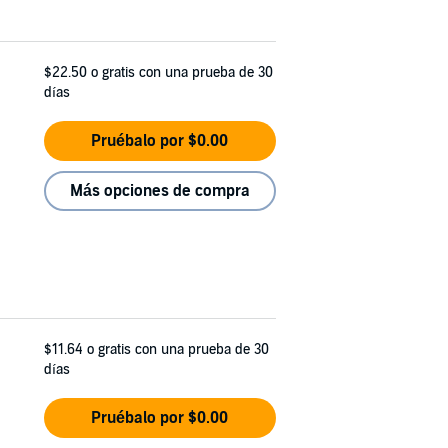
$22.50
o gratis con una prueba de 30
días
Pruébalo por $0.00
Más opciones de compra
$11.64
o gratis con una prueba de 30
días
Pruébalo por $0.00