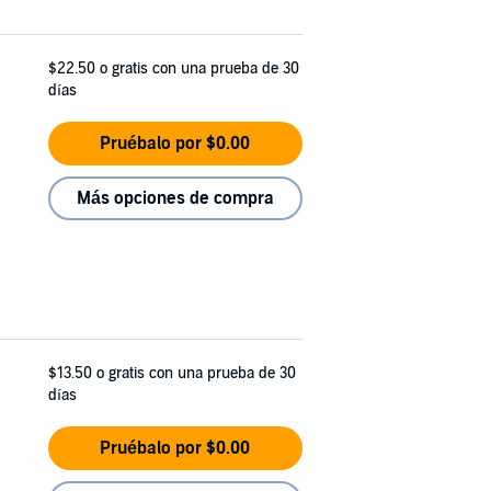
$22.50
o gratis con una prueba de 30
días
Pruébalo por $0.00
Más opciones de compra
$13.50
o gratis con una prueba de 30
días
Pruébalo por $0.00