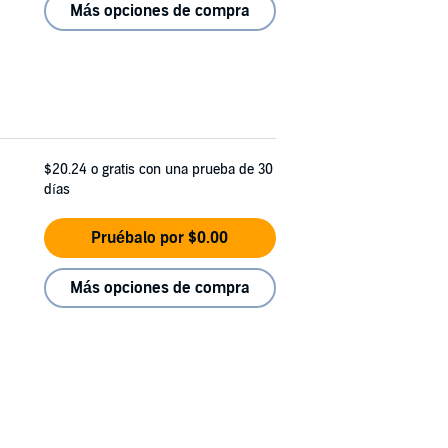
Más opciones de compra
$20.24
o gratis con una prueba de 30
días
Pruébalo por $0.00
Más opciones de compra