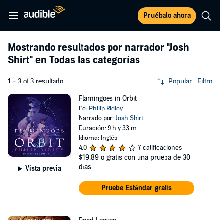
Pruébalo ahora
Mostrando resultados por narrador
"Josh
Shirt"
en Todas las categorías
1 - 3 of 3 resultado
Popular
Filtro
Flamingoes in Orbit
De:
Philip Ridley
Narrado por:
Josh Shirt
Duración: 9 h y 33 m
Idioma: Inglés
4.0
7 calificaciones
$19.89
o gratis con una prueba de 30
días
Vista previa
Pruebe Estándar gratis