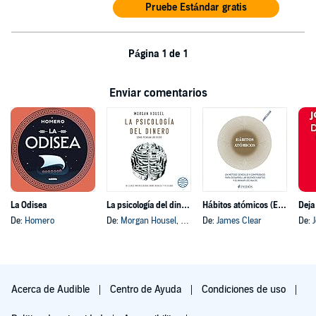
Pruebe Estándar gratis
Página 1 de 1
Enviar comentarios
La Odisea
La psicología del dinero
Hábitos atómicos (Español neutro)
Deja
De:
Homero
De:
Morgan Housel
, y otros
De:
James Clear
De:
Acerca de Audible
Centro de Ayuda
Condiciones de uso