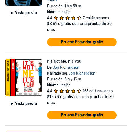
Toren
Duración: 1 h y 58 m
Idioma: Inglés
Vista previa
4.4
7 calificaciones
$8.61
o gratis con una prueba de 30
días
Pruebe Estándar gratis
It’s Not Me, It’s You!
De:
Jon Richardson
Narrado por:
Jon Richardson
Duración: 3 h y 16 m
Idioma: Inglés
4.4
168 calificaciones
$15.76
o gratis con una prueba de 30
días
Vista previa
Pruebe Estándar gratis