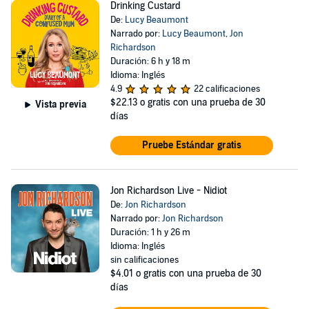
Drinking Custard
De:
Lucy Beaumont
Narrado por:
Lucy Beaumont
,
Jon
Richardson
Duración: 6 h y 18 m
Idioma: Inglés
4.9
22 calificaciones
$22.13
o gratis con una prueba de 30
Vista previa
días
Pruebe Estándar gratis
Jon Richardson Live - Nidiot
De:
Jon Richardson
Narrado por:
Jon Richardson
Duración: 1 h y 26 m
Idioma: Inglés
sin calificaciones
$4.01
o gratis con una prueba de 30
días