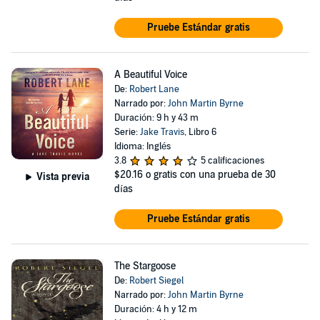
Pruebe Estándar gratis
A Beautiful Voice
De:
Robert Lane
Narrado por:
John Martin Byrne
Duración: 9 h y 43 m
Serie:
Jake Travis
, Libro 6
Idioma: Inglés
3.8
5 calificaciones
$20.16
o gratis con una prueba de 30
Vista previa
días
Pruebe Estándar gratis
The Stargoose
De:
Robert Siegel
Narrado por:
John Martin Byrne
Duración: 4 h y 12 m