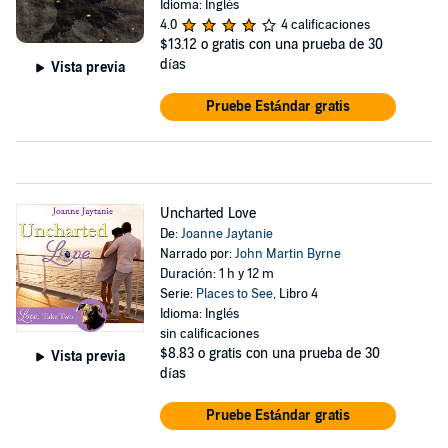
Idioma: Inglés
4.0
4 calificaciones
$13.12
o gratis con una prueba de 30
días
Vista previa
Pruebe Estándar gratis
Uncharted Love
De:
Joanne Jaytanie
Narrado por:
John Martin Byrne
Duración: 1 h y 12 m
Serie:
Places to See
, Libro 4
Idioma: Inglés
sin calificaciones
$8.83
o gratis con una prueba de 30
Vista previa
días
Pruebe Estándar gratis