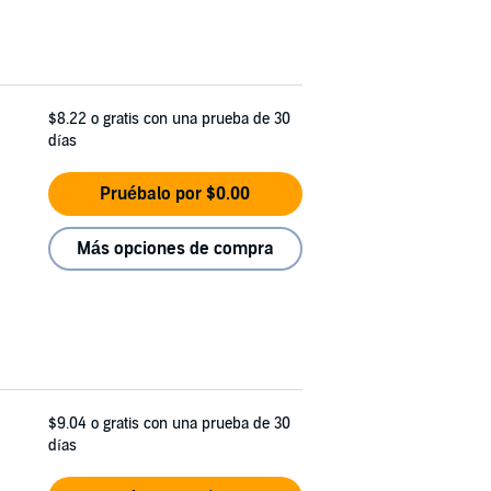
$8.22
o gratis con una prueba de 30
días
Pruébalo por $0.00
Más opciones de compra
$9.04
o gratis con una prueba de 30
días