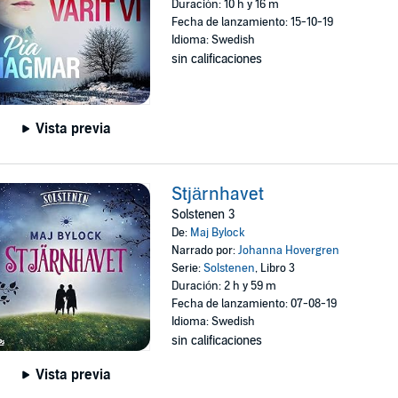
Duración: 10 h y 16 m
Fecha de lanzamiento: 15-10-19
Idioma: Swedish
sin calificaciones
Vista previa
Stjärnhavet
Solstenen 3
De:
Maj Bylock
Narrado por:
Johanna Hovergren
Serie:
Solstenen
, Libro 3
Duración: 2 h y 59 m
Fecha de lanzamiento: 07-08-19
Idioma: Swedish
sin calificaciones
Vista previa