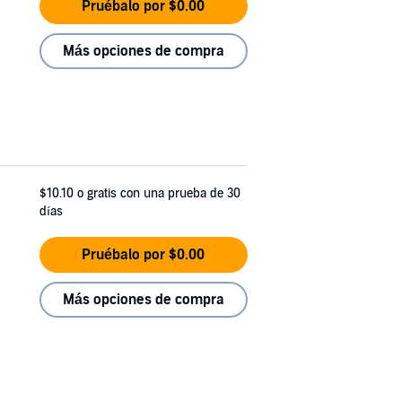
Pruébalo por $0.00
Más opciones de compra
$10.10
o gratis con una prueba de 30
días
Pruébalo por $0.00
Más opciones de compra