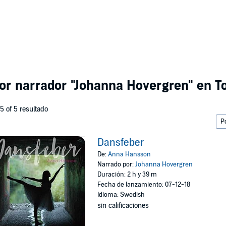
por narrador
"Johanna Hovergren"
en To
 5 of 5 resultado
Dansfeber
De:
Anna Hansson
Narrado por:
Johanna Hovergren
Duración: 2 h y 39 m
Fecha de lanzamiento: 07-12-18
Idioma: Swedish
sin calificaciones