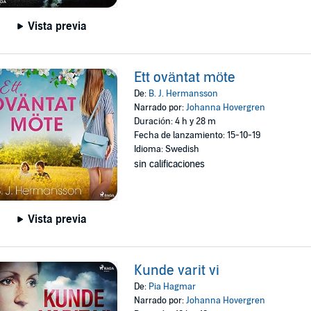
Vista previa
Ett oväntat möte
De:
B. J. Hermansson
Narrado por:
Johanna Hovergren
Duración: 4 h y 28 m
Fecha de lanzamiento: 15-10-19
Idioma: Swedish
sin calificaciones
Vista previa
Kunde varit vi
De:
Pia Hagmar
Narrado por:
Johanna Hovergren