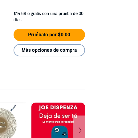
$14.68
o gratis con una prueba de 30
días
Pruébalo por $0.00
Más opciones de compra