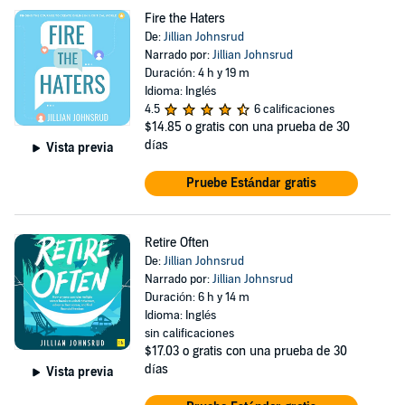
Fire the Haters
De:
Jillian Johnsrud
Narrado por:
Jillian Johnsrud
Duración: 4 h y 19 m
Idioma: Inglés
4.5
6 calificaciones
$14.85
o gratis con una prueba de 30
días
Vista previa
Pruebe Estándar gratis
Retire Often
De:
Jillian Johnsrud
Narrado por:
Jillian Johnsrud
Duración: 6 h y 14 m
Idioma: Inglés
sin calificaciones
$17.03
o gratis con una prueba de 30
días
Vista previa