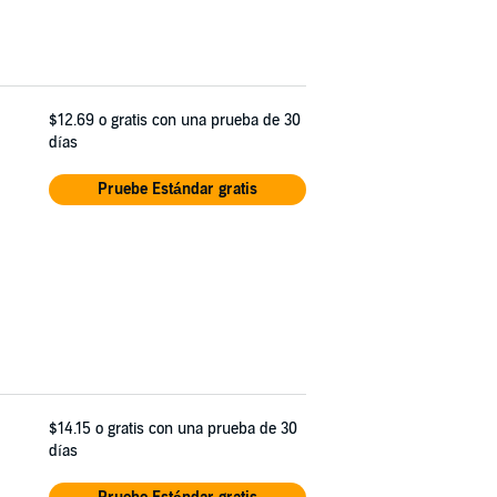
$12.69
o gratis con una prueba de 30
días
Pruebe Estándar gratis
$14.15
o gratis con una prueba de 30
días