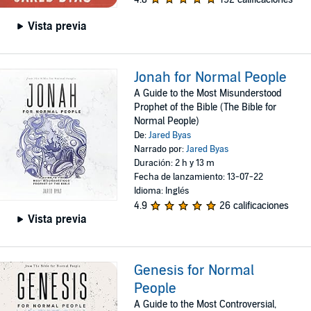
Vista previa
Jonah for Normal People
A Guide to the Most Misunderstood
Prophet of the Bible (The Bible for
Normal People)
De:
Jared Byas
Narrado por:
Jared Byas
Duración: 2 h y 13 m
Fecha de lanzamiento: 13-07-22
Idioma: Inglés
4.9
26 calificaciones
Vista previa
Genesis for Normal
People
A Guide to the Most Controversial,