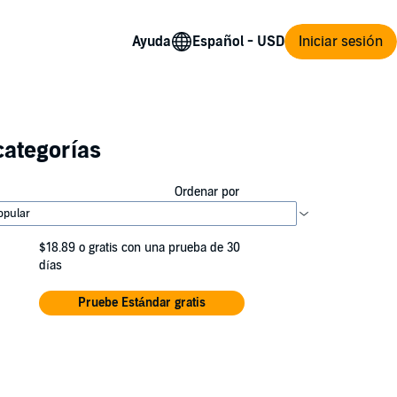
Ayuda
Iniciar sesión
categorías
Ordenar por
$18.89
o gratis con una prueba de 30
días
Pruebe Estándar gratis