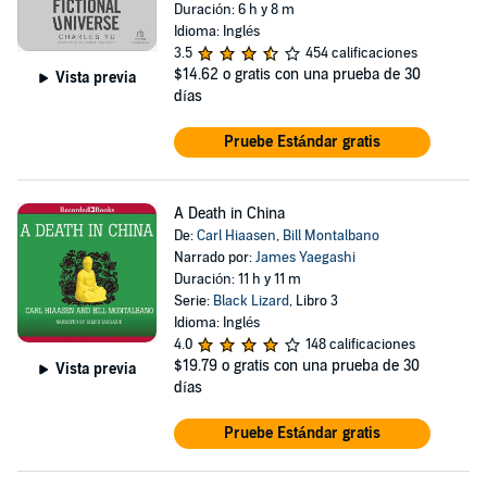
Duración: 6 h y 8 m
Idioma: Inglés
3.5
454 calificaciones
$14.62
o gratis con una prueba de 30
Vista previa
días
Pruebe Estándar gratis
A Death in China
De:
Carl Hiaasen
,
Bill Montalbano
Narrado por:
James Yaegashi
Duración: 11 h y 11 m
Serie:
Black Lizard
, Libro 3
Idioma: Inglés
4.0
148 calificaciones
$19.79
o gratis con una prueba de 30
Vista previa
días
Pruebe Estándar gratis