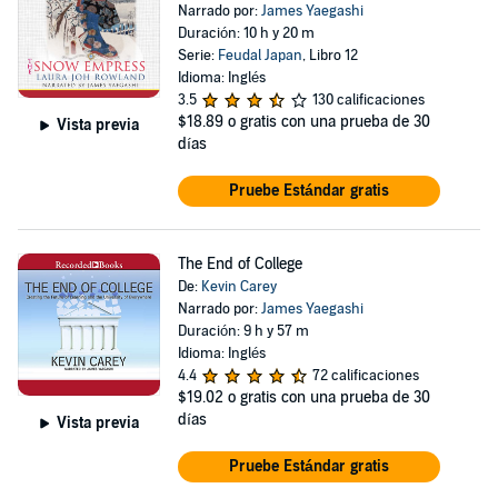
Narrado por:
James Yaegashi
Duración: 10 h y 20 m
Serie:
Feudal Japan
, Libro 12
Idioma: Inglés
3.5
130 calificaciones
$18.89
o gratis con una prueba de 30
Vista previa
días
Pruebe Estándar gratis
The End of College
De:
Kevin Carey
Narrado por:
James Yaegashi
Duración: 9 h y 57 m
Idioma: Inglés
4.4
72 calificaciones
$19.02
o gratis con una prueba de 30
días
Vista previa
Pruebe Estándar gratis