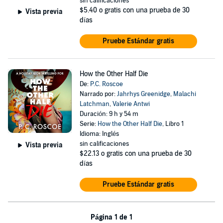
sin calificaciones
$5.40
o gratis con una prueba de 30
Vista previa
días
Pruebe Estándar gratis
How the Other Half Die
De:
P.C. Roscoe
Narrado por:
Jahrhys Greenidge
,
Malachi
Latchman
,
Valerie Antwi
Duración: 9 h y 54 m
Serie:
How the Other Half Die
, Libro 1
Idioma: Inglés
sin calificaciones
Vista previa
$22.13
o gratis con una prueba de 30
días
Pruebe Estándar gratis
Página 1 de 1