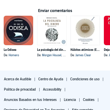
Enviar comentarios
La Odisea
La psicología del dinero
Hábitos atómicos (Español neutro)
Deja
De:
Homero
De:
Morgan Housel
, y otros
De:
James Clear
De:
Acerca de Audible
Centro de Ayuda
Condiciones de uso
Política de privacidad
Accessibility
Anuncios Basados en tus Intereses
Licencia
Cookies