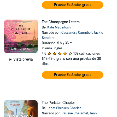
Pruebe Estándar gratis
The Champagne Letters
De:
Kate MacIntosh
Narrado por:
Cassandra Campbell
,
Jackie
Sanders
Duración: 9 h y 36 m
Idioma: Inglés
4.6
109 calificaciones
$19.49
o gratis con una prueba de 30
Vista previa
días
Pruebe Estándar gratis
The Parisian Chapter
De:
Janet Skeslien Charles
Narrado por:
Pauline Chalamet
,
Jean