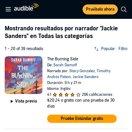
Pruébalo ahora
Mostrando resultados por narrador
"Jackie
Sanders"
en Todas las categorías
1 - 20 of 39 resultado
Popular
Filtro
The Burning Side
De:
Sarah Damoff
Narrado por:
Stacy Gonzalez
,
Timothy
Andrés Pabon
,
Jackie Sanders
Duración: 9 h y 21 m
Idioma: Inglés
4.1
206 calificaciones
$20.24
o gratis con una prueba de 30
Vista previa
días
Pruebe Estándar gratis