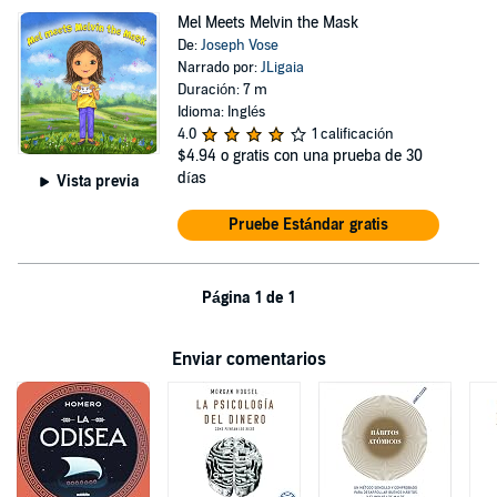
Mel Meets Melvin the Mask
De:
Joseph Vose
Narrado por:
JLigaia
Duración: 7 m
Idioma: Inglés
4.0
1 calificación
$4.94
o gratis con una prueba de 30
días
Vista previa
Pruebe Estándar gratis
Página 1 de 1
Enviar comentarios