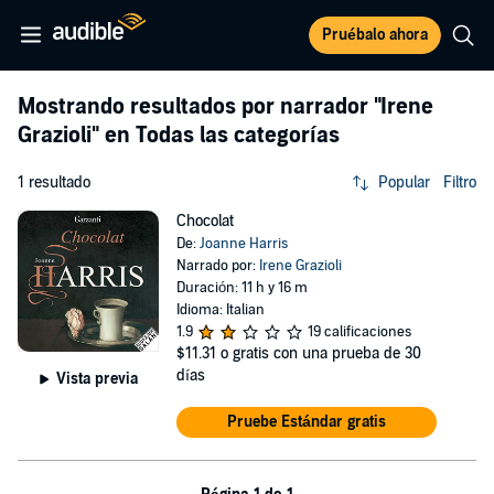
Pruébalo ahora
Mostrando resultados por narrador
"Irene
Grazioli"
en Todas las categorías
1 resultado
Popular
Filtro
Chocolat
De:
Joanne Harris
Narrado por:
Irene Grazioli
Duración: 11 h y 16 m
Idioma: Italian
1.9
19 calificaciones
$11.31
o gratis con una prueba de 30
días
Vista previa
Pruebe Estándar gratis