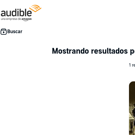
Mostrando resultados 
1 r