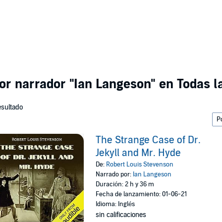
por narrador
"Ian Langeson"
en Todas l
esultado
The Strange Case of Dr.
Jekyll and Mr. Hyde
De:
Robert Louis Stevenson
Narrado por:
Ian Langeson
Duración: 2 h y 36 m
Fecha de lanzamiento: 01-06-21
Idioma: Inglés
sin calificaciones