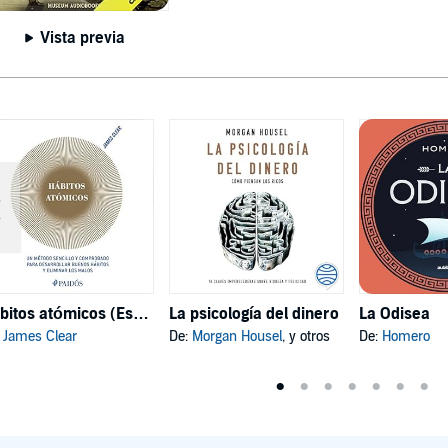
Vista previa
Hábitos atómicos (Español neutro)
La psicología del dinero
La Odisea
:
James Clear
De:
Morgan Housel
, y otros
De:
Homero