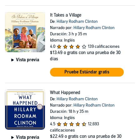
It Takes a Village
De:
Hillary Rodham Clinton
Narrado por:
Hillary Rodham Clinton
Duración: 3 h y 35 m
Idioma: Inglés
4.0
139 calificaciones
$13.49
o gratis con una prueba de 30
días
Vista previa
Pruebe Estándar gratis
What Happened
De:
Hillary Rodham Clinton
Narrado por:
Hillary Rodham Clinton
Duración: 18 h y 35 m
Idioma: Inglés
4.5
12,693
calificaciones
$22.49
o gratis con una prueba de 30
Vista previa