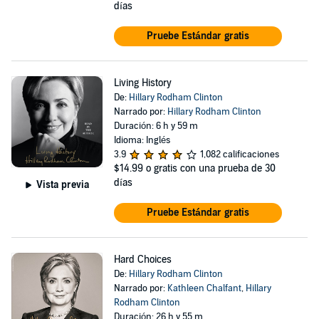
días
Pruebe Estándar gratis
Living History
De:
Hillary Rodham Clinton
Narrado por:
Hillary Rodham Clinton
Duración: 6 h y 59 m
Idioma: Inglés
3.9
1,082 calificaciones
$14.99
o gratis con una prueba de 30
días
Vista previa
Pruebe Estándar gratis
Hard Choices
De:
Hillary Rodham Clinton
Narrado por:
Kathleen Chalfant
,
Hillary
Rodham Clinton
Duración: 26 h y 55 m