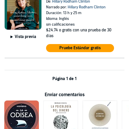
De:
Hillary Rodham Clinton
Narrado por:
Hillary Rodham Clinton
Duración: 13 h y 25 m
Idioma: Inglés
sin calificaciones
$24.74
o gratis con una prueba de 30
días
Vista previa
Pruebe Estándar gratis
Página 1 de 1
Enviar comentarios