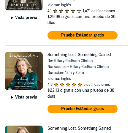
Idioma: Inglés
4.1
1,471 calificaciones
$29.99
o gratis con una prueba de 30
Vista previa
días
Pruebe Estándar gratis
Something Lost, Something Gained
De:
Hillary Rodham Clinton
Narrado por:
Hillary Rodham Clinton
Duración: 13 h y 25 m
Idioma: Inglés
4.8
5 calificaciones
$22.13
o gratis con una prueba de 30
días
Vista previa
Pruebe Estándar gratis
Something Lost, Something Gained