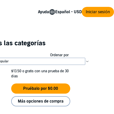
Ayuda
Iniciar sesión
 las categorías
Ordenar por
$13.50
o gratis con una prueba de 30
días
Pruébalo por $0.00
Más opciones de compra