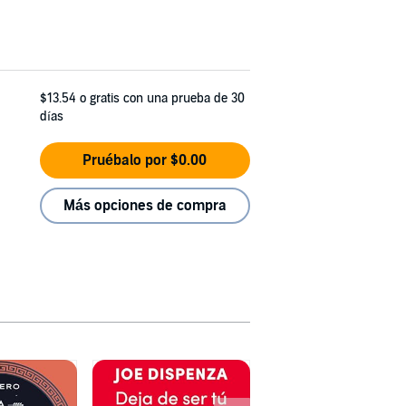
$13.54
o gratis con una prueba de 30
días
Pruébalo por $0.00
Más opciones de compra