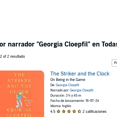
por narrador
"Georgia Cloepfil"
en Todas
 2 of 2 resultado
The Striker and the Clock
On Being in the Game
De:
Georgia Cloepfil
Narrado por:
Georgia Cloepfil
Duración: 3 h y 45 m
Fecha de lanzamiento: 16-07-24
Idioma: Inglés
4.5
2 calificaciones