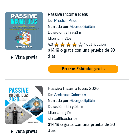
Passive Income Ideas
De:
Preston Price
Narrado por:
George Spilbin
Duración: 3 h y 21 m
Idioma: Inglés
4.0
1 calificación
$14.19
o gratis con una prueba de 30
días
Vista previa
Pruebe Estándar gratis
Passive Income Ideas 2020
De:
Ambrose Coleman
Narrado por:
George Spilbin
Duración: 3 h y 53 m
Idioma: Inglés
sin calificaciones
$14.19
o gratis con una prueba de 30
días
Vista previa