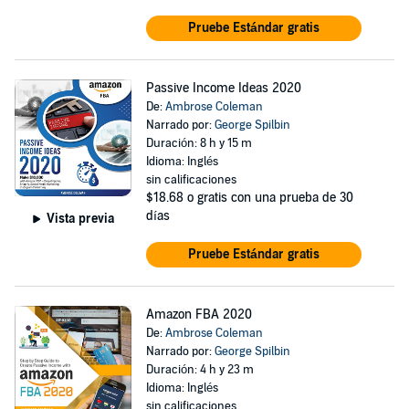
Pruebe Estándar gratis
Passive Income Ideas 2020
De:
Ambrose Coleman
Narrado por:
George Spilbin
Duración: 8 h y 15 m
Idioma: Inglés
sin calificaciones
$18.68
o gratis con una prueba de 30
días
Vista previa
Pruebe Estándar gratis
Amazon FBA 2020
De:
Ambrose Coleman
Narrado por:
George Spilbin
Duración: 4 h y 23 m
Idioma: Inglés
sin calificaciones