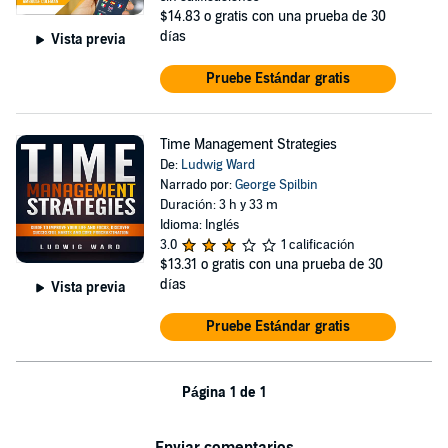
$14.83
o gratis con una prueba de 30
días
Vista previa
Pruebe Estándar gratis
Time Management Strategies
De:
Ludwig Ward
Narrado por:
George Spilbin
Duración: 3 h y 33 m
Idioma: Inglés
3.0
1 calificación
$13.31
o gratis con una prueba de 30
días
Vista previa
Pruebe Estándar gratis
Página 1 de 1