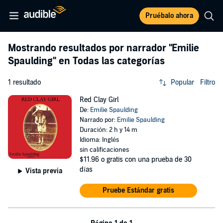
Pruébalo ahora
Mostrando resultados por narrador
"Emilie
Spaulding"
en Todas las categorías
1 resultado
Popular
Filtro
Red Clay Girl
De:
Emilie Spaulding
Narrado por:
Emilie Spaulding
Duración: 2 h y 14 m
Idioma: Inglés
sin calificaciones
$11.96
o gratis con una prueba de 30
días
Vista previa
Pruebe Estándar gratis