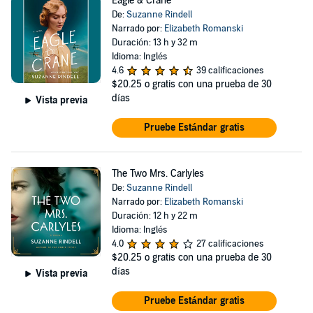
Eagle & Crane
De:
Suzanne Rindell
Narrado por:
Elizabeth Romanski
Duración: 13 h y 32 m
Idioma: Inglés
4.6
39 calificaciones
$20.25
o gratis con una prueba de 30
días
Vista previa
Pruebe Estándar gratis
The Two Mrs. Carlyles
De:
Suzanne Rindell
Narrado por:
Elizabeth Romanski
Duración: 12 h y 22 m
Idioma: Inglés
4.0
27 calificaciones
$20.25
o gratis con una prueba de 30
días
Vista previa
Pruebe Estándar gratis