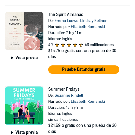
The Spirit Almanac
De:
Emma Loewe
,
Lindsay Kellner
Narrado por:
Elizabeth Romanski
Duración: 7 h y 11 m
Idioma: Inglés
4.7
46 calificaciones
$15.75
o gratis con una prueba de 30
días
Vista previa
Pruebe Estándar gratis
Summer Fridays
De:
Suzanne Rindell
Narrado por:
Elizabeth Romanski
Duración: 13 h y 7 m
Idioma: Inglés
sin calificaciones
$21.69
o gratis con una prueba de 30
días
Vista previa