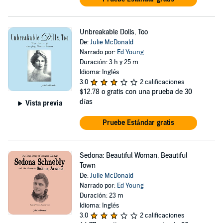
Unbreakable Dolls, Too
De:
Julie McDonald
Narrado por:
Ed Young
Duración: 3 h y 25 m
Idioma: Inglés
3.0
2 calificaciones
$12.78
o gratis con una prueba de 30
días
Vista previa
Pruebe Estándar gratis
Sedona: Beautiful Woman, Beautiful
Town
De:
Julie McDonald
Narrado por:
Ed Young
Duración: 23 m
Idioma: Inglés
3.0
2 calificaciones