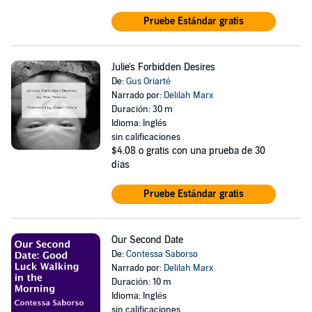
Pruebe Estándar gratis
Julie's Forbidden Desires
De:
Gus Oriarté
Narrado por:
Delilah Marx
Duración: 30 m
Idioma: Inglés
sin calificaciones
$4.08
o gratis con una prueba de 30
días
Pruebe Estándar gratis
Our Second Date
De:
Contessa Saborso
Narrado por:
Delilah Marx
Duración: 10 m
Idioma: Inglés
sin calificaciones