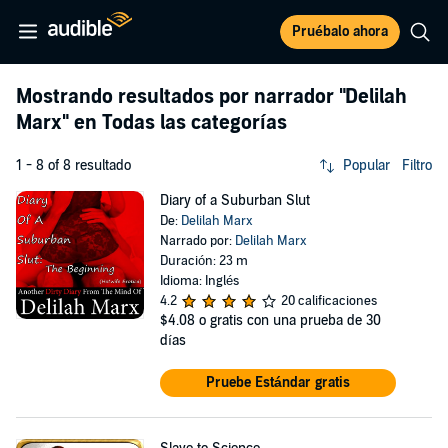
Pruébalo ahora
Mostrando resultados por narrador
"Delilah
Marx"
en Todas las categorías
1 - 8 of 8 resultado
Popular
Filtro
Diary of a Suburban Slut
De:
Delilah Marx
Narrado por:
Delilah Marx
Duración: 23 m
Idioma: Inglés
4.2
20 calificaciones
$4.08
o gratis con una prueba de 30
días
Pruebe Estándar gratis