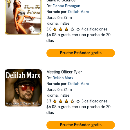
Slave to Science
De:
Fianna Branigan
Narrado por:
Delilah Marx
Duración: 27 m
Idioma: Inglés
3.0
4 calificaciones
$4.08
o gratis con una prueba de 30
días
Pruebe Estándar gratis
Meeting Officer Tyler
De:
Delilah Marx
Narrado por:
Delilah Marx
Duración: 24 m
Idioma: Inglés
3.7
3 calificaciones
$4.08
o gratis con una prueba de 30
días
Pruebe Estándar gratis