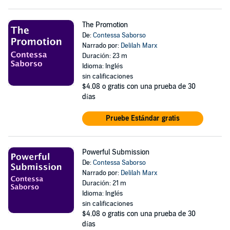
The Promotion
De:
Contessa Saborso
Narrado por:
Delilah Marx
Duración: 23 m
Idioma: Inglés
sin calificaciones
$4.08
o gratis con una prueba de 30
días
Pruebe Estándar gratis
Powerful Submission
De:
Contessa Saborso
Narrado por:
Delilah Marx
Duración: 21 m
Idioma: Inglés
sin calificaciones
$4.08
o gratis con una prueba de 30
días