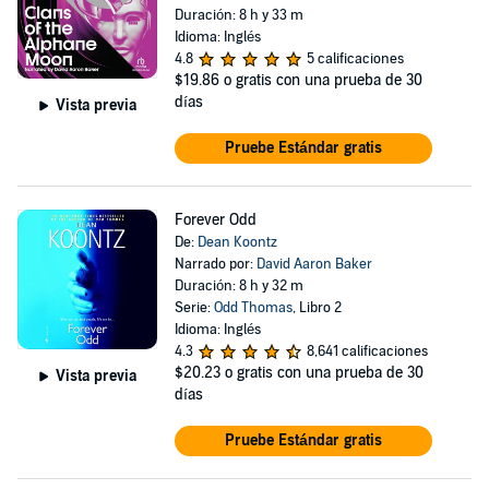
Duración: 8 h y 33 m
Idioma: Inglés
4.8
5 calificaciones
$19.86
o gratis con una prueba de 30
días
Vista previa
Pruebe Estándar gratis
Forever Odd
De:
Dean Koontz
Narrado por:
David Aaron Baker
Duración: 8 h y 32 m
Serie:
Odd Thomas
, Libro 2
Idioma: Inglés
4.3
8,641 calificaciones
$20.23
o gratis con una prueba de 30
Vista previa
días
Pruebe Estándar gratis