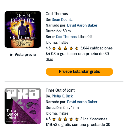
Odd Thomas
De:
Dean Koontz
Narrado por:
David Aaron Baker
Duración: 59 m
Serie:
Odd Thomas
, Libro 0.5
Idioma: Inglés
4.5
3,044 calificaciones
$4.08
o gratis con una prueba de 30
Vista previa
días
Pruebe Estándar gratis
Time Out of Joint
De:
Philip K. Dick
Narrado por:
David Aaron Baker
Duración: 8 h y 13 m
Idioma: Inglés
4.5
21 calificaciones
$19.43
o gratis con una prueba de 30