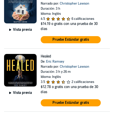
Narrado por:
Christopher Lawson
Duración: 3 h
Idioma: Inglés
4.5
6 calificaciones
$14.19
o gratis con una prueba de 30
días
Vista previa
Pruebe Estándar gratis
Healed
De:
Eric Ramsey
Narrado por:
Christopher Lawson
Duración: 3 h y 26 m
Idioma: Inglés
3.5
2 calificaciones
$12.78
o gratis con una prueba de 30
días
Vista previa
Pruebe Estándar gratis