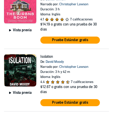
Narrado por:
Christopher Lawson
Duración: 3 h
Idioma: Inglés
4.1
7 calificaciones
$14.19
o gratis con una prueba de 30
días
Vista previa
Pruebe Estándar gratis
Isolation
De:
David Moody
Narrado por:
Christopher Lawson
Duración: 3 h y 42 m
Idioma: Inglés
4.4
7 calificaciones
$12.67
o gratis con una prueba de 30
días
Vista previa
Pruebe Estándar gratis