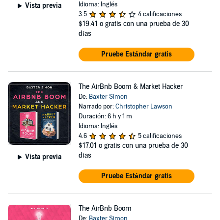
Idioma: Inglés
Vista previa
3.5
4 calificaciones
$19.41
o gratis con una prueba de 30
días
Pruebe Estándar gratis
The AirBnb Boom & Market Hacker
De:
Baxter Simon
Narrado por:
Christopher Lawson
Duración: 6 h y 1 m
Idioma: Inglés
4.6
5 calificaciones
$17.01
o gratis con una prueba de 30
días
Vista previa
Pruebe Estándar gratis
The AirBnb Boom
De:
Baxter Simon