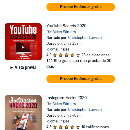
Pruebe Estándar gratis
YouTube Secrets 2020
De:
Aiden Winters
Narrado por:
Christopher Lawson
Duración: 3 h y 25 m
Idioma: Inglés
4.2
23 calificaciones
$14.19
o gratis con una prueba de 30
días
Vista previa
Pruebe Estándar gratis
Instagram Hacks 2020
De:
Aiden Winters
Narrado por:
Christopher Lawson
Duración: 3 h y 40 m
Idioma: Inglés
4.3
10 calificaciones