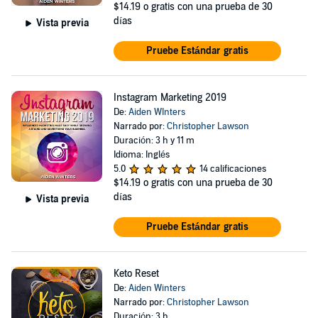
$14.19
o gratis con una prueba de 30
días
Vista previa
Pruebe Estándar gratis
Instagram Marketing 2019
De:
Aiden WInters
Narrado por:
Christopher Lawson
Duración: 3 h y 11 m
Idioma: Inglés
5.0
14 calificaciones
$14.19
o gratis con una prueba de 30
días
Vista previa
Pruebe Estándar gratis
Keto Reset
De:
Aiden Winters
Narrado por:
Christopher Lawson
Duración: 3 h