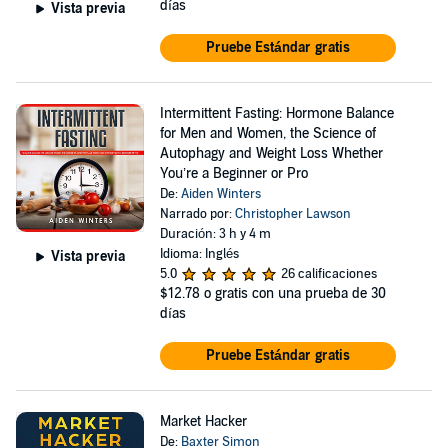
días
Vista previa
Pruebe Estándar gratis
Intermittent Fasting: Hormone Balance
for Men and Women, the Science of
Autophagy and Weight Loss Whether
You’re a Beginner or Pro
De:
Aiden Winters
Narrado por:
Christopher Lawson
Duración: 3 h y 4 m
Idioma: Inglés
Vista previa
5.0
26 calificaciones
$12.78
o gratis con una prueba de 30
días
Pruebe Estándar gratis
Market Hacker
De:
Baxter Simon