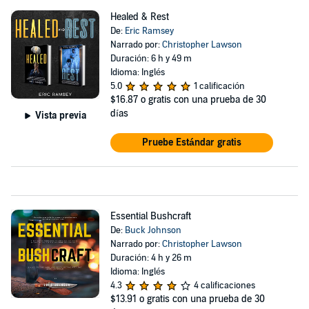
Healed & Rest
De:
Eric Ramsey
Narrado por:
Christopher Lawson
Duración: 6 h y 49 m
Idioma: Inglés
5.0
1 calificación
$16.87
o gratis con una prueba de 30
días
Vista previa
Pruebe Estándar gratis
Essential Bushcraft
De:
Buck Johnson
Narrado por:
Christopher Lawson
Duración: 4 h y 26 m
Idioma: Inglés
4.3
4 calificaciones
$13.91
o gratis con una prueba de 30