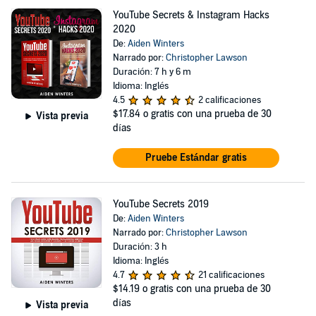
YouTube Secrets & Instagram Hacks
2020
De:
Aiden Winters
Narrado por:
Christopher Lawson
Duración: 7 h y 6 m
Idioma: Inglés
4.5
2 calificaciones
$17.84
o gratis con una prueba de 30
Vista previa
días
Pruebe Estándar gratis
YouTube Secrets 2019
De:
Aiden Winters
Narrado por:
Christopher Lawson
Duración: 3 h
Idioma: Inglés
4.7
21 calificaciones
$14.19
o gratis con una prueba de 30
días
Vista previa