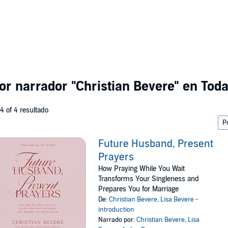
por narrador
"Christian Bevere"
en Toda
 4 of 4 resultado
Future Husband, Present
Prayers
How Praying While You Wait
Transforms Your Singleness and
Prepares You for Marriage
De:
Christian Bevere
,
Lisa Bevere -
introduction
Narrado por:
Christian Bevere
,
Lisa