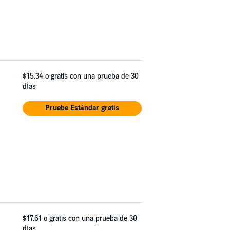
$15.34
o gratis con una prueba de 30
días
Pruebe Estándar gratis
$17.61
o gratis con una prueba de 30
días