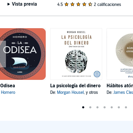
Vista previa
4.5
2 calificaciones
 Odisea
La psicología del dinero
:
Homero
De:
Morgan Housel
, y otros
De:
James Cle