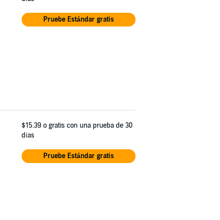
Pruebe Estándar gratis
$15.39
o gratis con una prueba de 30
días
Pruebe Estándar gratis