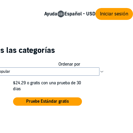
Ayuda
Iniciar sesión
s las categorías
Ordenar por
$24.29
o gratis con una prueba de 30
días
Pruebe Estándar gratis