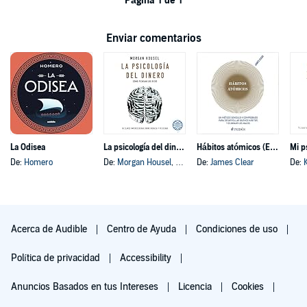
Página 1 de 1
Enviar comentarios
La Odisea
La psicología del dinero
Hábitos atómicos (Español neutro)
Mi p
De:
Homero
De:
Morgan Housel
, y otros
De:
James Clear
De:
Acerca de Audible
Centro de Ayuda
Condiciones de uso
Política de privacidad
Accessibility
Anuncios Basados en tus Intereses
Licencia
Cookies