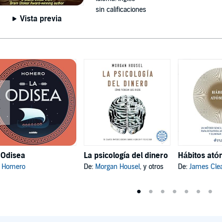
sin calificaciones
Vista previa
 Odisea
La psicología del dinero
:
Homero
De:
Morgan Housel
, y otros
De:
James Cle