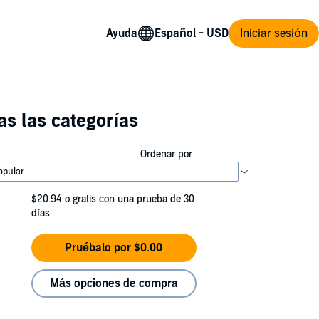
Ayuda
Iniciar sesión
s las categorías
Ordenar por
$20.94
o gratis con una prueba de 30
días
Pruébalo por $0.00
Más opciones de compra