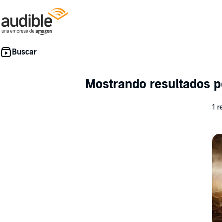
Mostrando resultados 
1 r