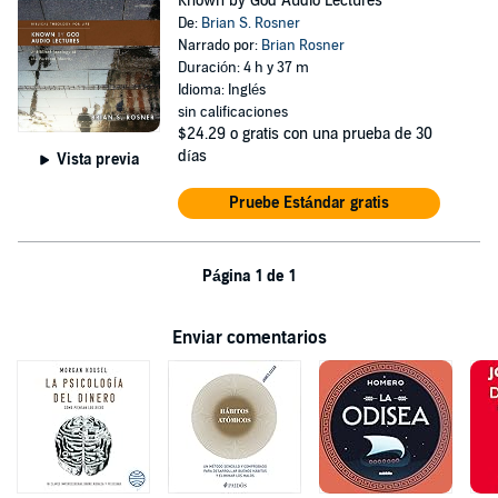
Known by God Audio Lectures
De:
Brian S. Rosner
Narrado por:
Brian Rosner
Duración: 4 h y 37 m
Idioma: Inglés
sin calificaciones
$24.29
o gratis con una prueba de 30
días
Vista previa
Pruebe Estándar gratis
Página 1 de 1
Enviar comentarios