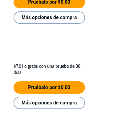
Pruébalo por $0.00
Más opciones de compra
$7.01
o gratis con una prueba de 30
días
Pruébalo por $0.00
Más opciones de compra