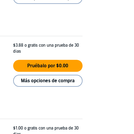
$3.88
o gratis con una prueba de 30
días
Pruébalo por $0.00
Más opciones de compra
$1.00
o gratis con una prueba de 30