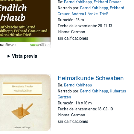
De:
Bernd Kohlhepp
,
Eckhard Grauer
Narrado por:
Bernd Kohlhepp
,
Eckhard
Grauer
,
Andrea Hörnke-Trieß
Duración: 23 m
Fecha de lanzamiento: 28-11-13
Idioma: German
sin calificaciones
Vista previa
Heimatkunde Schwaben
De:
Bernd Kohlhepp
Narrado por:
Bernd Kohlhepp
,
Hubertus
Gertzen
Duración: 1 h y 16 m
Fecha de lanzamiento: 18-02-10
Idioma: German
sin calificaciones