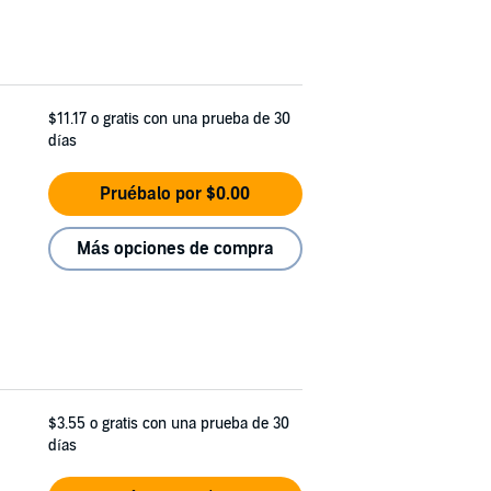
$11.17
o gratis con una prueba de 30
días
Pruébalo por $0.00
Más opciones de compra
$3.55
o gratis con una prueba de 30
días