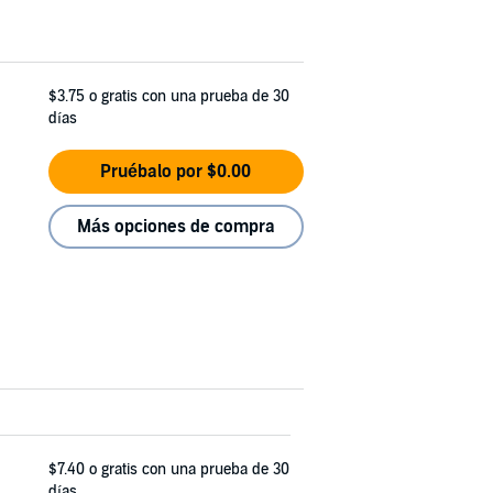
$3.75
o gratis con una prueba de 30
días
Pruébalo por $0.00
Más opciones de compra
$7.40
o gratis con una prueba de 30
días