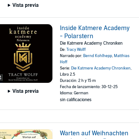
Vista previa
Inside Katmere Academy
- Polarstern
Die Katmere Academy Chroniken
De:
Tracy Wolff
Narrado por:
Bernd Kohlhepp
,
Matthias
Hoff
Serie:
Die Katmere Academy Chroniken
,
Libro 2.5
Duración: 2 h y 15 m
Fecha de lanzamiento: 30-12-25
Vista previa
Idioma: German
sin calificaciones
Warten auf Weihnachten