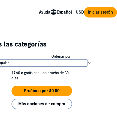
Ayuda
Iniciar sesión
 las categorías
Ordenar por
$7.40
o gratis con una prueba de 30
días
Pruébalo por $0.00
Más opciones de compra