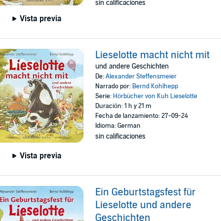
sin calificaciones
Vista previa
Lieselotte macht nicht mit
und andere Geschichten
De:
Alexander Steffensmeier
Narrado por:
Bernd Kohlhepp
Serie:
Hörbücher von Kuh Lieselotte
Duración: 1 h y 21 m
Fecha de lanzamiento: 27-09-24
Idioma: German
sin calificaciones
Vista previa
Ein Geburtstagsfest für
Lieselotte und andere
Geschichten