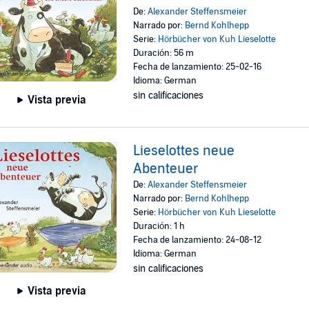
De:
Alexander Steffensmeier
Narrado por:
Bernd Kohlhepp
Serie:
Hörbücher von Kuh Lieselotte
Duración: 56 m
Fecha de lanzamiento: 25-02-16
Idioma: German
sin calificaciones
Vista previa
Lieselottes neue
Abenteuer
De:
Alexander Steffensmeier
Narrado por:
Bernd Kohlhepp
Serie:
Hörbücher von Kuh Lieselotte
Duración: 1 h
Fecha de lanzamiento: 24-08-12
Idioma: German
sin calificaciones
Vista previa