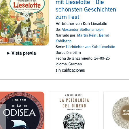
mit Lieselotte - Die
schönsten Geschichten
zum Fest
Hörbücher von Kuh Lieselotte
De:
Alexander Steffensmeier
Narrado por:
Martin Reinl
,
Bernd
Kohlhepp
Serie:
Hörbücher von Kuh Lieselotte
Duración: 56 m
Vista previa
Fecha de lanzamiento: 24-09-25
Idioma: German
sin calificaciones