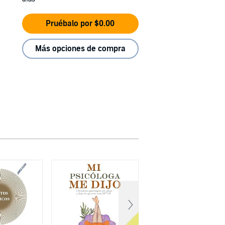
Pruébalo por $0.00
Más opciones de compra