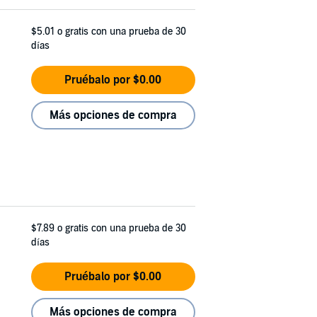
$5.01
o gratis con una prueba de 30
días
Pruébalo por $0.00
Más opciones de compra
$7.89
o gratis con una prueba de 30
días
Pruébalo por $0.00
Más opciones de compra