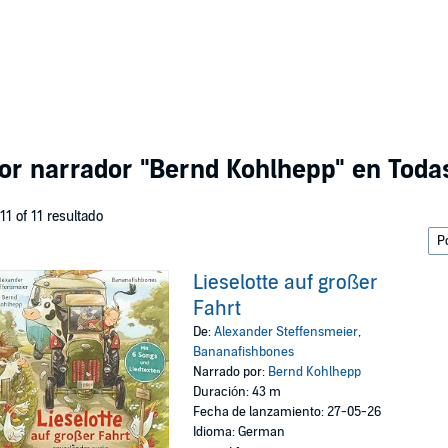
por narrador
"Bernd Kohlhepp"
en Todas
 11 of 11 resultado
Lieselotte auf großer
Fahrt
De:
Alexander Steffensmeier
,
Bananafishbones
Narrado por:
Bernd Kohlhepp
Duración: 43 m
Fecha de lanzamiento: 27-05-26
Idioma: German