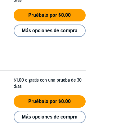
días
Pruébalo por $0.00
Más opciones de compra
$1.00
o gratis con una prueba de 30
días
Pruébalo por $0.00
Más opciones de compra