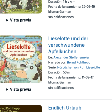
Duración: 1 h y 4 m
Fecha de lanzamiento: 25-09-19
Idioma: German
sin calificaciones
Vista previa
Lieselotte und der
verschwundene
Apfelkuchen
De:
Alexander Steffensmeier
Narrado por:
Bernd Kohlhepp
Serie:
Hörbücher von Kuh Lieselotte
Duración: 50 m
Fecha de lanzamiento: 11-09-17
Idioma: German
sin calificaciones
Vista previa
Endlich Urlaub