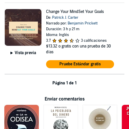
Change Your MindSet Your Goals
De:
Patrick J. Carter
Narrado por:
Benjamin Prickett
Duración: 3 h y 21 m
Idioma: Inglés
3.7
3 calificaciones
$13.32
o gratis con una prueba de 30
días
Vista previa
Pruebe Estándar gratis
Página 1 de 1
Enviar comentarios