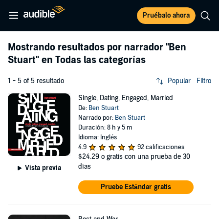
Pruébalo ahora
Mostrando resultados por narrador
"Ben
Stuart"
en Todas las categorías
1 - 5 of 5 resultado
Popular
Filtro
Single, Dating, Engaged, Married
De:
Ben Stuart
Narrado por:
Ben Stuart
Duración: 8 h y 5 m
Idioma: Inglés
4.9
92 calificaciones
$24.29
o gratis con una prueba de 30
días
Vista previa
Pruebe Estándar gratis