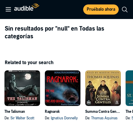
Pruébalo ahora
Sin resultados por
"null"
en Todas las
categorías
Related to your search
The Talisman
Ragnarok
Summa Contra Gentiles
De:
Sir Walter Scott
De:
Ignatius Donnelly
De:
Thomas Aquinas
De: