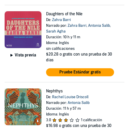
Daughters of the Nile
De:
Zahra Barri
Narrado por:
Zahra Barri
,
Antonia Salib
,
Sarah Agha
Duración: 10 h y 11 m
Idioma: Inglés
sin calificaciones
$20.28
o gratis con una prueba de 30
Vista previa
días
Pruebe Estándar gratis
Nephthys
De:
Rachel Louise Driscoll
Narrado por:
Antonia Salib
Duración: 11 h y 57 m
Idioma: Inglés
3.0
1 calificación
$16.98
o gratis con una prueba de 30