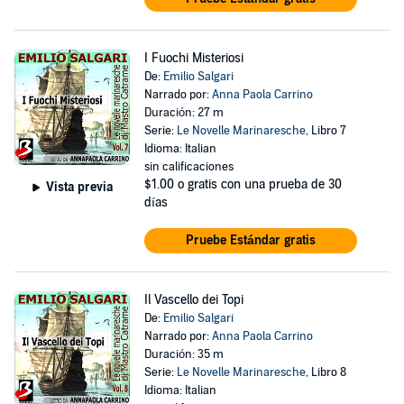
I Fuochi Misteriosi
De:
Emilio Salgari
Narrado por:
Anna Paola Carrino
Duración: 27 m
Serie:
Le Novelle Marinaresche
, Libro 7
Idioma: Italian
sin calificaciones
$1.00
o gratis con una prueba de 30
Vista previa
días
Pruebe Estándar gratis
Il Vascello dei Topi
De:
Emilio Salgari
Narrado por:
Anna Paola Carrino
Duración: 35 m
Serie:
Le Novelle Marinaresche
, Libro 8
Idioma: Italian