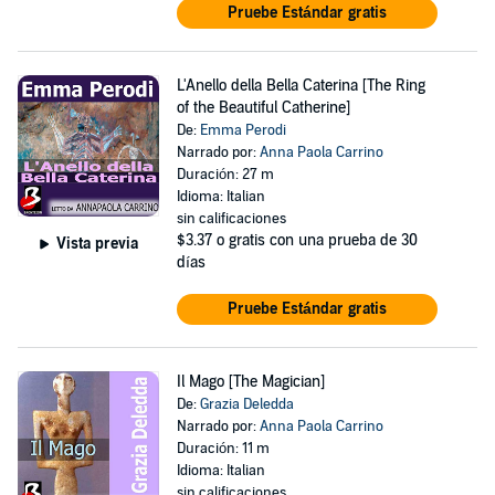
Pruebe Estándar gratis
L'Anello della Bella Caterina [The Ring
of the Beautiful Catherine]
De:
Emma Perodi
Narrado por:
Anna Paola Carrino
Duración: 27 m
Idioma: Italian
sin calificaciones
$3.37
o gratis con una prueba de 30
Vista previa
días
Pruebe Estándar gratis
Il Mago [The Magician]
De:
Grazia Deledda
Narrado por:
Anna Paola Carrino
Duración: 11 m
Idioma: Italian
sin calificaciones