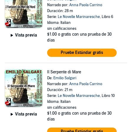
Narrado por:
Anna Paola Carrino
Duración: 28 m
Serie:
Le Novelle Marinaresche
, Libro 6
Idioma: Italian
sin calificaciones
$1.00
o gratis con una prueba de 30
Vista previa
días
Pruebe Estándar gratis
Il Serpente di Mare
De:
Emilio Salgari
Narrado por:
Anna Paola Carrino
Duración: 21 m
Serie:
Le Novelle Marinaresche
, Libro 10
Idioma: Italian
sin calificaciones
$1.00
o gratis con una prueba de 30
Vista previa
días
Pruebe Estándar gratis