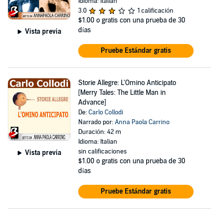
Idioma: Italian
3.0
1 calificación
$1.00
o gratis con una prueba de 30
días
Vista previa
Pruebe Estándar gratis
Storie Allegre: L'Omino Anticipato
[Merry Tales: The Little Man in
Advance]
De:
Carlo Collodi
Narrado por:
Anna Paola Carrino
Duración: 42 m
Idioma: Italian
sin calificaciones
Vista previa
$1.00
o gratis con una prueba de 30
días
Pruebe Estándar gratis