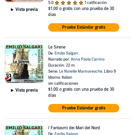
5.0
1 calificación
$1.00
o gratis con una prueba de 30
Vista previa
días
Pruebe Estándar gratis
Le Sirene
De:
Emilio Salgari
Narrado por:
Anna Paola Carrino
Duración: 22 m
Serie:
Le Novelle Marinaresche
, Libro 9
Idioma: Italian
sin calificaciones
$1.00
o gratis con una prueba de 30
Vista previa
días
Pruebe Estándar gratis
I Fantasmi dei Mari del Nord
De:
Emilio Salgari