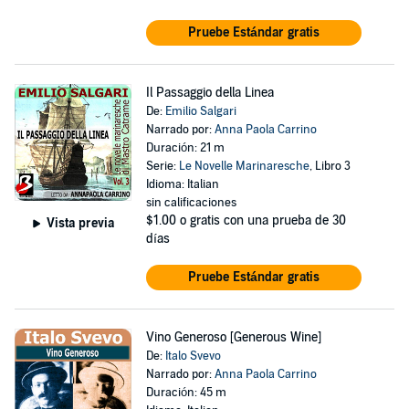
Pruebe Estándar gratis
Il Passaggio della Linea
De:
Emilio Salgari
Narrado por:
Anna Paola Carrino
Duración: 21 m
Serie:
Le Novelle Marinaresche
, Libro 3
Idioma: Italian
sin calificaciones
$1.00
o gratis con una prueba de 30
Vista previa
días
Pruebe Estándar gratis
Vino Generoso [Generous Wine]
De:
Italo Svevo
Narrado por:
Anna Paola Carrino
Duración: 45 m