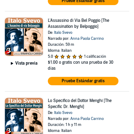
Pruebe Estándar gratis
L'Assassino di Via Bel Poggio [The
Assassination by Belpoggio]
De:
Italo Svevo
Narrado por:
Anna Paola Carrino
Duración: 59 m
Idioma: Italian
5.0
1 calificación
$1.00
o gratis con una prueba de 30
Vista previa
días
Pruebe Estándar gratis
Lo Specifico del Dottor Menghi [The
Specific Dr. Menghi]
De:
Italo Svevo
Narrado por:
Anna Paola Carrino
Duración: 1 h y 11 m
Idioma: Italian