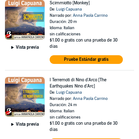
Scimmiotto [Monkey]
De:
Luigi Capuana
Narrado por:
Anna Paola Carrino
Duración: 20 m
Idioma: Italian
sin calificaciones
$1.00
o gratis con una prueba de 30
días
Vista previa
Pruebe Estándar gratis
I Terremoti di Nino d'Arco [The
Earthquakes Nino d'Arc]
De:
Luigi Capuana
Narrado por:
Anna Paola Carrino
Duración: 24 m
Idioma: Italian
sin calificaciones
$1.00
o gratis con una prueba de 30
Vista previa
días