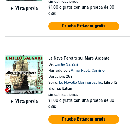
sin calificaciones
$1.00
o gratis con una prueba de 30
Vista previa
días
Pruebe Estándar gratis
La Nave Feretro sul Mare Ardente
De:
Emilio Salgari
Narrado por:
Anna Paola Carrino
Duración: 26 m
Serie:
Le Novelle Marinaresche
, Libro 12
Idioma: Italian
sin calificaciones
$1.00
o gratis con una prueba de 30
Vista previa
días
Pruebe Estándar gratis